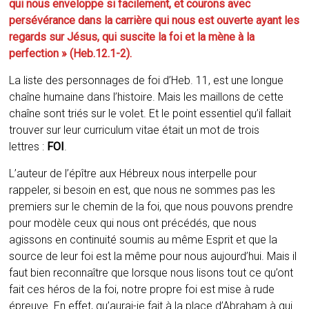
qui nous enveloppe si facilement, et courons avec
persévérance dans la carrière qui nous est ouverte ayant les
regards sur Jésus, qui suscite la foi et la mène à la
perfection » (Heb.12.1-2).
La liste des personnages de foi d’Heb. 11, est une longue
chaîne humaine dans l’histoire. Mais les maillons de cette
chaîne sont triés sur le volet. Et le point essentiel qu’il fallait
trouver sur leur curriculum vitae était un mot de trois
lettres :
FOI
.
L’auteur de l’épître aux Hébreux nous interpelle pour
rappeler, si besoin en est, que nous ne sommes pas les
premiers sur le chemin de la foi, que nous pouvons prendre
pour modèle ceux qui nous ont précédés, que nous
agissons en continuité soumis au même Esprit et que la
source de leur foi est la même pour nous aujourd’hui. Mais il
faut bien reconnaître que lorsque nous lisons tout ce qu’ont
fait ces héros de la foi, notre propre foi est mise à rude
épreuve. En effet, qu’aurai-je fait à la place d’Abraham à qui