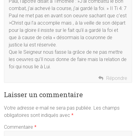
Paul, l’apôtre disait à Timothée : »J’ai combattu le bon
combat, j’ai achevé la course, j’ai gardé la foi. » II Ti 4: 7
Paul ne met pas en avant son oeuvre sachant que c’est
>Christ qui l’a accomplie mais , à la veille de son départ
pour la gloire il insiste sur le fait qu’il a gardé la foi et
que à cause de cela « désormais la couronne de
justice lui est réservée.
Que le Seigneur nous fasse la grâce de ne pas mettre
les oeuvres qu’Il nous donne de faire mais la relation de
foi qui nous lie à Lui.
Répondre
Laisser un commentaire
Votre adresse e-mail ne sera pas publiée.
Les champs
obligatoires sont indiqués avec
*
Commentaire
*