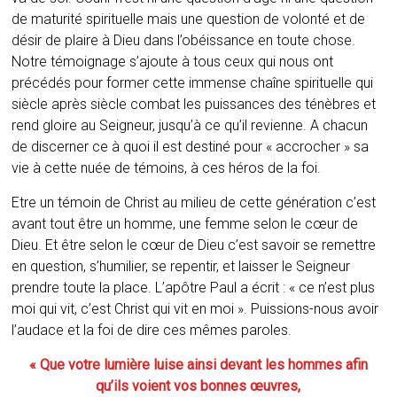
de maturité spirituelle mais une question de volonté et de
désir de plaire à Dieu dans l’obéissance en toute chose.
Notre témoignage s’ajoute à tous ceux qui nous ont
précédés pour former cette immense chaîne spirituelle qui
siècle après siècle combat les puissances des ténèbres et
rend gloire au Seigneur, jusqu’à ce qu’il revienne. A chacun
de discerner ce à quoi il est destiné pour « accrocher » sa
vie à cette nuée de témoins, à ces héros de la foi.
Etre un témoin de Christ au milieu de cette génération c’est
avant tout être un homme, une femme selon le cœur de
Dieu. Et être selon le cœur de Dieu c’est savoir se remettre
en question, s’humilier, se repentir, et laisser le Seigneur
prendre toute la place. L’apôtre Paul a écrit : « ce n’est plus
moi qui vit, c’est Christ qui vit en moi ». Puissions-nous avoir
l’audace et la foi de dire ces mêmes paroles.
« Que votre lumière luise ainsi devant les hommes afin
qu’ils voient vos bonnes œuvres,