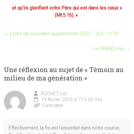
et qu’ils glorifient votre Père qui est dans les cieux »
(Mt.5.16). »
←
Lettre de nouvelles quadrimestre 2023 – 3/3 – n°70
Le GRAND mur
→
Une réflexion au sujet de «
Témoin au
milieu de ma génération
»
BOCHET Luc
19 février 2024 à 17 h 02 min
Permalink
Effectivement, la foi est l’essentiel dans notre course;