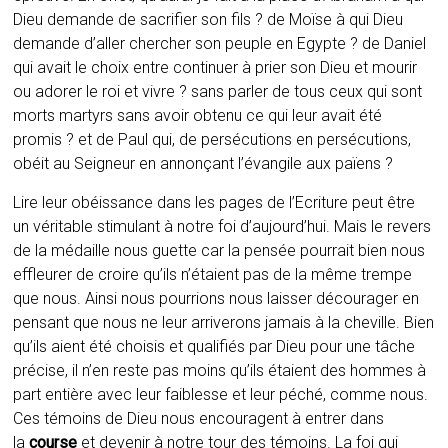
Dieu demande de sacrifier son fils ? de Moïse à qui Dieu
demande d’aller chercher son peuple en Egypte ? de Daniel
qui avait le choix entre continuer à prier son Dieu et mourir
ou adorer le roi et vivre ? sans parler de tous ceux qui sont
morts martyrs sans avoir obtenu ce qui leur avait été
promis ? et de Paul qui, de persécutions en persécutions,
obéit au Seigneur en annonçant l’évangile aux païens ?
Lire leur obéissance dans les pages de l’Ecriture peut être
un véritable stimulant à notre foi d’aujourd’hui. Mais le revers
de la médaille nous guette car la pensée pourrait bien nous
effleurer de croire qu’ils n’étaient pas de la même trempe
que nous. Ainsi nous pourrions nous laisser décourager en
pensant que nous ne leur arriverons jamais à la cheville. Bien
qu’ils aient été choisis et qualifiés par Dieu pour une tâche
précise, il n’en reste pas moins qu’ils étaient des hommes à
part entière avec leur faiblesse et leur péché, comme nous.
Ces témoins de Dieu nous encouragent à entrer dans
la
course
et devenir à notre tour des témoins. La foi qui