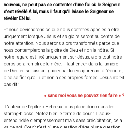
nouveau, ne peut pas se contenter d’une foi où le Seigneur
s’est révélé A lui, mais il faut qu’il laisse le Seigneur se
révéler EN lui.
Et nous deviendrons ce que nous sommes appelés à être
uniquement lorsque Jésus et sa gloire seront au centre de
notre attention. Nous serons alors transformés parce que
nous contemplerons la gloire de Dieu et non la nôtre. Si
notre regard est fixé uniquement sur Jésus, alors tout notre
corps sera rempli de lumière. Il faut entrer dans la lumière
de Dieu en se laissant guider par lui en apprenant à l’écouter,
à ne se fier qu’à lui et non à ses propres forces. Jésus n’a t-il
pas dit :
« sans moi vous ne pouvez rien faire » ?
L’auteur de l’épître x Hébreux nous place donc dans les
starting-blocks. Notez bien le terme de courir. Il sous-
entend l’idée d’empressement mais sans précipitation, cela
va de soi. Courir n’est ni une question d’âge ni une question