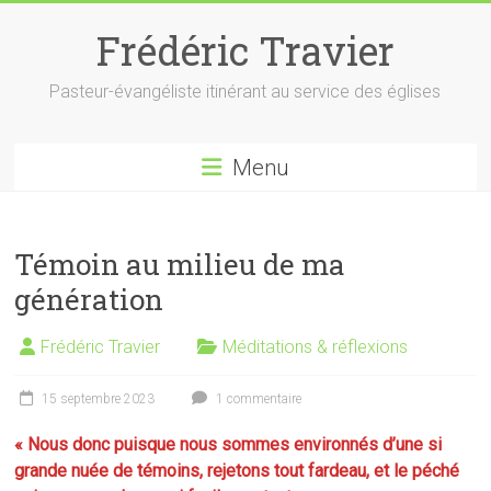
Skip
to
Frédéric Travier
content
Pasteur-évangéliste itinérant au service des églises
Menu
Témoin au milieu de ma
génération
Frédéric Travier
Méditations & réflexions
15 septembre 2023
1 commentaire
« Nous donc puisque nous sommes environnés d’une si
grande nuée de témoins, rejetons tout fardeau, et le péché