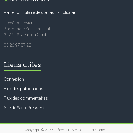
Par le formulaire de contact, en cliquant ici.
Frédéric Travier
Bramasole Saillens-Haut
30270 St Jean du Gard
06 26 97 87 22
Liens utiles
Connexion
Flux des publications
Flux des commentaires
Site de WordPress-FR
Copyright © 2026
Frédéric Travier
. All rights reserved.