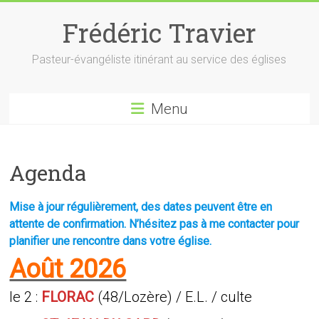
Skip
to
Frédéric Travier
content
Pasteur-évangéliste itinérant au service des églises
Menu
Agenda
Mise à jour régulièrement, des dates peuvent être en
attente de confirmation. N’hésitez pas à me contacter pour
planifier une rencontre dans votre église.
Août 2026
le 2 :
FLORAC
(48/Lozère) / E.L. / culte