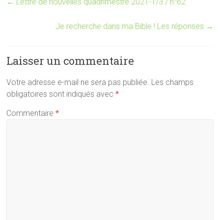
←
Lettre de nouvelles quadrimestre 2021-1/3 / n°62
Je recherche dans ma Bible ! Les réponses
→
Laisser un commentaire
Votre adresse e-mail ne sera pas publiée.
Les champs
obligatoires sont indiqués avec
*
Commentaire
*