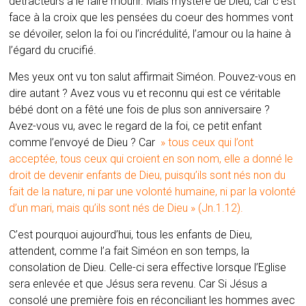
détracteurs à le faire mourir. Mais mystère de Dieu, car c’est
face à la croix que les pensées du coeur des hommes vont
se dévoiler, selon la foi ou l’incrédulité, l’amour ou la haine à
l’égard du crucifié.
Mes yeux ont vu ton salut affirmait Siméon. Pouvez-vous en
dire autant ? Avez vous vu et reconnu qui est ce véritable
bébé dont on a fêté une fois de plus son anniversaire ?
Avez-vous vu, avec le regard de la foi, ce petit enfant
comme l’envoyé de Dieu ? Car
» tous ceux qui l’ont
acceptée, tous ceux qui croient en son nom, elle a donné le
droit de devenir enfants de Dieu, puisqu’ils sont nés non du
fait de la nature, ni par une volonté humaine, ni par la volonté
d’un mari, mais qu’ils sont nés de Dieu » (Jn.1.12).
C’est pourquoi aujourd’hui, tous les enfants de Dieu,
attendent, comme l’a fait Siméon en son temps, la
consolation de Dieu. Celle-ci sera effective lorsque l’Eglise
sera enlevée et que Jésus sera revenu. Car Si Jésus a
consolé une première fois en réconciliant les hommes avec