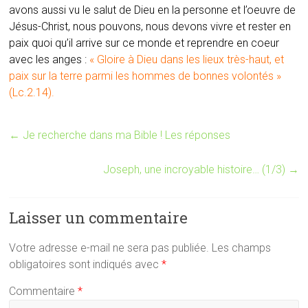
avons aussi vu le salut de Dieu en la personne et l’oeuvre de
Jésus-Christ, nous pouvons, nous devons vivre et rester en
paix quoi qu’il arrive sur ce monde et reprendre en coeur
avec les anges :
« Gloire à Dieu dans les lieux très-haut, et
paix sur la terre parmi les hommes de bonnes volontés »
(Lc.2.14).
←
Je recherche dans ma Bible ! Les réponses
Joseph, une incroyable histoire… (1/3)
→
Laisser un commentaire
Votre adresse e-mail ne sera pas publiée.
Les champs
obligatoires sont indiqués avec
*
Commentaire
*