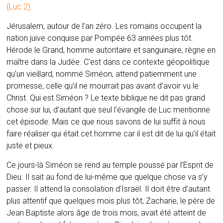
(Luc 2).
Jérusalem, autour de l’an zéro. Les romains occupent la
nation juive conquise par Pompée 63 années plus tôt.
Hérode le Grand, homme autoritaire et sanguinaire, règne en
maître dans la Judée. C’est dans ce contexte géopolitique
qu’un vieillard, nommé Siméon, attend patiemment une
promesse, celle qu’il ne mourrait pas avant d’avoir vu le
Christ. Qui est Siméon ? Le texte biblique ne dit pas grand
chose sur lui, d’autant que seul l’évangile de Luc mentionne
cet épisode. Mais ce que nous savons de lui suffit à nous
faire réaliser qui était cet homme car il est dit de lui qu’il était
juste et pieux.
Ce jours-là Siméon se rend au temple poussé par l’Esprit de
Dieu. Il sait au fond de lui-même que quelque chose va s’y
passer. Il attend la consolation d’Israël. Il doit être d’autant
plus attentif que quelques mois plus tôt, Zacharie, le père de
Jean Baptiste alors âge de trois mois, avait été atteint de