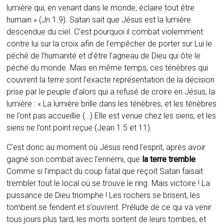
lumière qui, en venant dans le monde, éclaire tout être
humain » (Jn.1.9). Satan sait que Jésus est la lumière
descendue du ciel. C’est pourquoi il combat violemment
contre lui sur la croix afin de l’empêcher de porter sur Lui le
péché de l’humanité et d’être l’agneau de Dieu qui ôte le
péché du monde. Mais en même temps, ces ténèbres qui
couvrent la terre sont l’exacte représentation de la décision
prise par le peuple d’alors qui a refusé de croire en Jésus, la
lumière : « La lumière brille dans les ténèbres, et les ténèbres
ne l’ont pas accueillie (…) Elle est venue chez les siens, et les
siens ne l’ont point reçue (Jean 1.5 et 11).
C’est donc au moment où Jésus rend l’esprit, après avoir
gagné son combat avec l’ennemi, que
la terre tremble
.
Comme si l’impact du coup fatal que reçoit Satan faisait
trembler tout le local où se trouve le ring. Mais victoire ! La
puissance de Dieu triomphe ! Les rochers se brisent, les
tombent se fendent et s’ouvrent. Prélude de ce qui va venir
tous jours plus tard, les morts sortent de leurs tombes, et