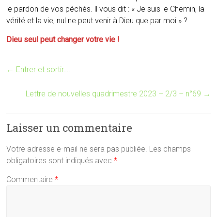
le pardon de vos péchés. ll vous dit : « Je suis le Chemin, la
vérité et la vie, nul ne peut venir à Dieu que par moi » ?
Dieu seul peut changer votre vie !
←
Entrer et sortir….
Lettre de nouvelles quadrimestre 2023 – 2/3 – n°69
→
Laisser un commentaire
Votre adresse e-mail ne sera pas publiée.
Les champs
obligatoires sont indiqués avec
*
Commentaire
*