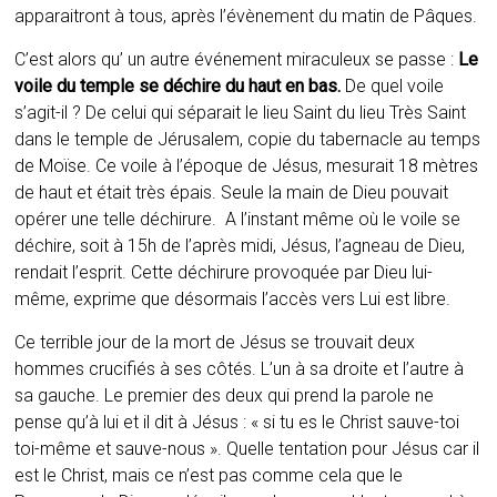
apparaitront à tous, après l’évènement du matin de Pâques.
C’est alors qu’ un autre événement miraculeux se passe :
Le
voile du temple se déchire du haut en bas.
De quel voile
s’agit-il ? De celui qui séparait le lieu Saint du lieu Très Saint
dans le temple de Jérusalem, copie du tabernacle au temps
de Moïse. Ce voile à l’époque de Jésus, mesurait 18 mètres
de haut et était très épais. Seule la main de Dieu pouvait
opérer une telle déchirure. A l’instant même où le voile se
déchire, soit à 15h de l’après midi, Jésus, l’agneau de Dieu,
rendait l’esprit. Cette déchirure provoquée par Dieu lui-
même, exprime que désormais l’accès vers Lui est libre.
Ce terrible jour de la mort de Jésus se trouvait deux
hommes crucifiés à ses côtés. L’un à sa droite et l’autre à
sa gauche. Le premier des deux qui prend la parole ne
pense qu’à lui et il dit à Jésus : « si tu es le Christ sauve-toi
toi-même et sauve-nous ». Quelle tentation pour Jésus car il
est le Christ, mais ce n’est pas comme cela que le