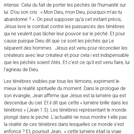
intense. Celui du fait de porter les péchés de l’humanité sur
lui. D’ou son cris : « Mon Dieu, mon Dieu, pourquoi m’as-tu
abandonné ? ». On peut supposer qu’à cet instant précis,
Jésus livre le combat contre les puissances des ténèbres
qui ne veulent pas lâcher leur pouvoir sur le péché. Et pour
cause puisque Dieu dit que ce sont les péchés qui Le
séparent des hommes. Jésus est venu pour réconcilier les
créateurs avec leur créateur et pour cela i est indispensable
que les péchés soient ôtés. Et c’est ce qu’il est venu faire, lui
l’agneau de Dieu.
Les ténèbres visibles par tous les témoins, expriment le
mieux la réalité spirituelle du moment. Dans le prologue de
son évangile, Jean affirme que Jésus est la lumière qui est
descendue du ciel. Et il dit que cette « lumière brille dans les
ténèbres » (Jean 1.5). Les ténèbres représentant le monde
plongé dans le péché. L’actualité ne nous montre t-elle pas
la réalité de ces ténèbres dans lesquelles ce monde s’est
enfoncé ? Et, poursuit Jean, « cette lumière était la vraie