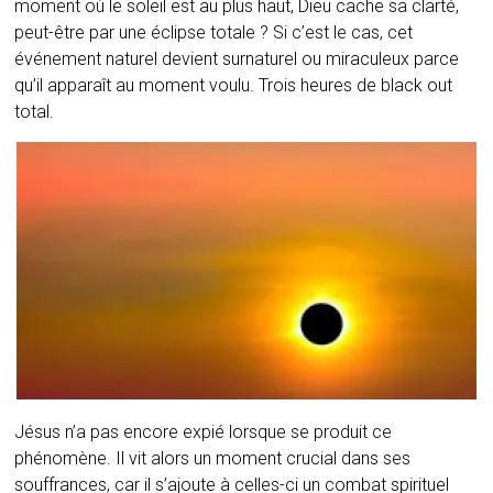
moment où le soleil est au plus haut, Dieu cache sa clarté,
peut-être par une éclipse totale ? Si c’est le cas, cet
événement naturel devient surnaturel ou miraculeux parce
qu’il apparaît au moment voulu. Trois heures de black out
total.
Jésus n’a pas encore expié lorsque se produit ce
phénomène. Il vit alors un moment crucial dans ses
souffrances, car il s’ajoute à celles-ci un combat spirituel