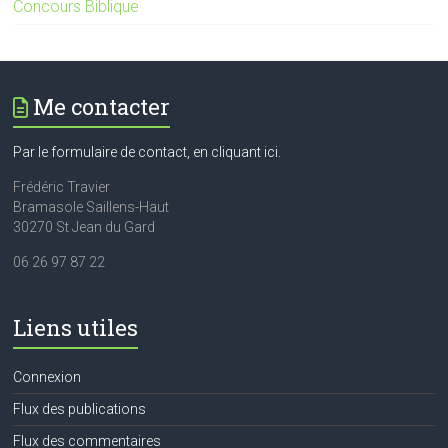
Concours Biblique
Me contacter
Par le formulaire de contact, en cliquant ici.
Frédéric Travier
Bramasole Saillens-Haut
30270 St Jean du Gard
06 26 97 87 22
Liens utiles
Connexion
Flux des publications
Flux des commentaires