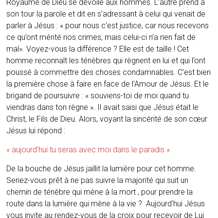
Royaume de Dieu se dévoile aux hommes. L’autre prend à
son tour la parole et dit en s’adressant à celui qui venait de
parler à Jésus : « pour nous c’est justice, car nous recevons
ce qu’ont mérité nos crimes, mais celui-ci n’a rien fait de
mal». Voyez-vous la différence ? Elle est de taille ! Cet
homme reconnaît les ténèbres qui règnent en lui et qui l’ont
poussé à commettre des choses condamnables. C’est bien
la première chose à faire en face de l’Amour de Jésus. Et le
brigand de poursuivre : « souviens-toi de moi quand tu
viendras dans ton règne ». Il avait saisi que Jésus était le
Christ, le Fils de Dieu. Alors, voyant la sincérité de son cœur
Jésus lui répond :
« aujourd’hui tu seras avec moi dans le paradis ».
De la bouche de Jésus jaillit la lumière pour cet homme.
Seriez-vous prêt à ne pas suivre la majorité qui suit un
chemin de ténèbre qui mène à la mort , pour prendre la
route dans la lumière qui mène à la vie ? Aujourd’hui Jésus
vous invite au rendez-vous de la croix pour recevoir de Lui