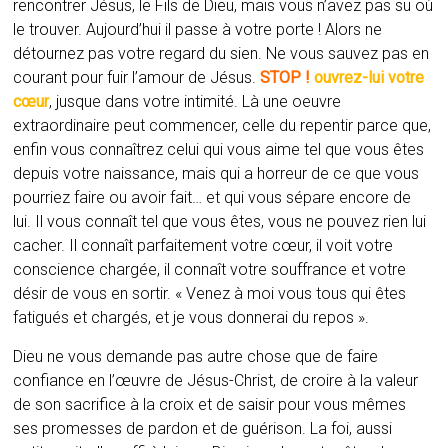
rencontrer Jésus, le Fils de Dieu, mais vous n’avez pas su où
le trouver. Aujourd’hui il passe à votre porte ! Alors ne
détournez pas votre regard du sien. Ne vous sauvez pas en
courant pour fuir l’amour de Jésus.
STOP !
ouvrez-lui votre
cœur
, jusque dans votre intimité. Là une oeuvre
extraordinaire peut commencer, celle du repentir parce que,
enfin vous connaîtrez celui qui vous aime tel que vous êtes
depuis votre naissance, mais qui a horreur de ce que vous
pourriez faire ou avoir fait… et qui vous sépare encore de
lui. Il vous connaît tel que vous êtes, vous ne pouvez rien lui
cacher. Il connaît parfaitement votre cœur, il voit votre
conscience chargée, il connaît votre souffrance et votre
désir de vous en sortir. « Venez à moi vous tous qui êtes
fatigués et chargés, et je vous donnerai du repos ».
Dieu ne vous demande pas autre chose que de faire
confiance en l’œuvre de Jésus-Christ, de croire à la valeur
de son sacrifice à la croix et de saisir pour vous mêmes
ses promesses de pardon et de guérison. La foi, aussi