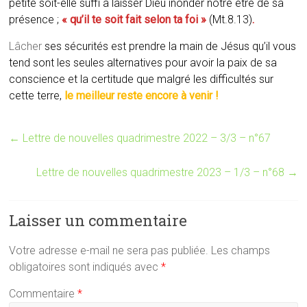
petite soit-elle suffi à laisser Dieu inonder notre être de sa
présence ;
« qu’il te soit fait selon ta foi »
(Mt.8.13)
.
Lâcher
ses sécurités est prendre la main de Jésus qu’il vous
tend sont les seules alternatives pour avoir la paix de sa
conscience et la certitude que malgré les difficultés sur
cette terre,
le meilleur reste encore à venir !
←
Lettre de nouvelles quadrimestre 2022 – 3/3 – n°67
Lettre de nouvelles quadrimestre 2023 – 1/3 – n°68
→
Laisser un commentaire
Votre adresse e-mail ne sera pas publiée.
Les champs
obligatoires sont indiqués avec
*
Commentaire
*