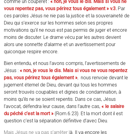
comme un couperet :
« non, je vous le dis. Mais si vous ne
vous repentez pas, vous périrez tous également » v.3.
Par
ces paroles Jésus ne nie pas la justice et la souveraineté de
Dieu qui s’exerce sur les hommes selon ses propres
motivations qu’il ne nous est pas permis de juger et encore
moins de discuter. Le drame vécu par les autres devient
alors une sonnette d’alarme et un avertissement pour
quiconque respire encore.
Bien entendu, et nous l’avons compris, l’avertissements de
Jésus :
« non, je vous le dis. Mais si vous ne vous repentez
pas, vous périrez tous également »
,
nous renvoie devant le
jugement éternel de Dieu, devant qui tous les hommes
seront trouvés coupables et dignes de condamnation, à
moins qu’ils ne se soient repentis. Dans ce cas, Jésus
l’avocat, défendra leur cause, dans l’autre cas,
« le salaire
du péché c’est la mort »
(Rom.6.23).
Et la mort dont il est
question c’est la séparation définitive d’avec Dieu.
Mais Jésus ne va pas s’arrêter l
à. Il va encore les