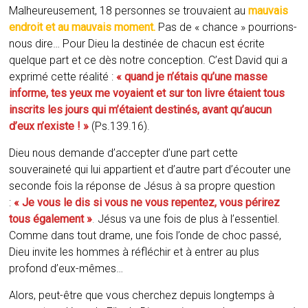
Malheureusement, 18 personnes se trouvaient au
mauvais
endroit et au mauvais moment.
Pas de « chance » pourrions-
nous dire… Pour Dieu la destinée de chacun est écrite
quelque part et ce dès notre conception. C’est David qui a
exprimé cette réalité :
« quand je n’étais qu’une masse
informe, tes yeux me voyaient et sur ton livre étaient tous
inscrits les jours qui m’étaient destinés, avant qu’aucun
d’eux n’existe ! »
(Ps.139.16).
Dieu nous demande d’accepter d’une part cette
souveraineté qui lui appartient et d’autre part d’écouter une
seconde fois la réponse de Jésus à sa propre question
:
« Je vous le dis si vous ne vous repentez, vous périrez
tous également »
.
Jésus va une fois de plus à l’essentiel.
Comme dans tout drame, une fois l’onde de choc passé,
Dieu invite les hommes à réfléchir et à entrer au plus
profond d’eux-mêmes…
Alors, peut-être que vous cherchez depuis longtemps à