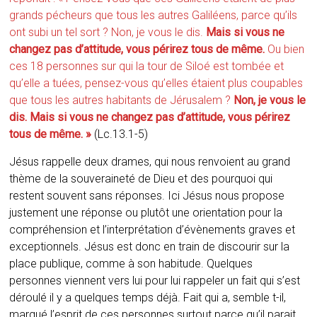
grands pécheurs que tous les autres Galiléens, parce qu’ils
ont subi un tel sort ? Non, je vous le dis.
Mais si vous ne
changez pas d’attitude, vous périrez tous de même.
Ou bien
ces 18 personnes sur qui la tour de Siloé est tombée et
qu’elle a tuées, pensez-vous qu’elles étaient plus coupables
que tous les autres habitants de Jérusalem ?
Non, je vous le
dis. Mais si vous ne changez pas d’attitude, vous périrez
tous de même. »
(Lc.13.1-5)
Jésus rappelle deux drames, qui nous renvoient au grand
thème de la souveraineté de Dieu et des pourquoi qui
restent souvent sans réponses. Ici Jésus nous propose
justement une réponse ou plutôt une orientation pour la
compréhension et l’interprétation d’évènements graves et
exceptionnels. Jésus est donc en train de discourir sur la
place publique, comme à son habitude. Quelques
personnes viennent vers lui pour lui rappeler un fait qui s’est
déroulé il y a quelques temps déjà. Fait qui a, semble t-il,
marqué l’esprit de ces personnes surtout parce qu’il parait