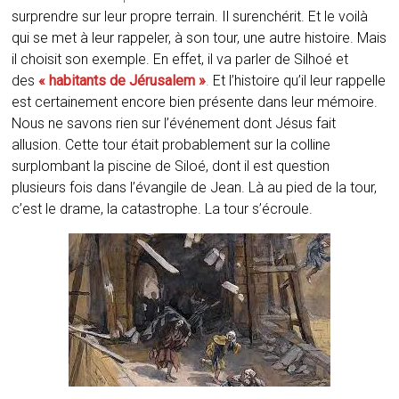
surprendre sur leur propre terrain. Il surenchérit. Et le voilà
qui se met à leur rappeler, à son tour, une autre histoire. Mais
il choisit son exemple. En effet, il va parler de Silhoé et
des
« habitants de Jérusalem »
.
Et l’histoire qu’il leur rappelle
est certainement encore bien présente dans leur mémoire.
Nous ne savons rien sur l’événement dont Jésus fait
allusion. Cette tour était probablement sur la colline
surplombant la piscine de Siloé, dont il est question
plusieurs fois dans l’évangile de Jean. Là au pied de la tour,
c’est le drame, la catastrophe. La tour s’écroule.