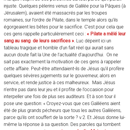
injuste. Quelques pèlerins venus de Galilée pour la Pâques (à
Jérusalem), avaient été massacrés par les troupes
romaines, sur l’ordre de Pilate, dans le temple alors qu’ils
égorgeaient les bêtes pour le sacrifice. C’est pour cela que
ces gens rappelle particulièrement ceci :
« Pilate a mêlé leur
sang au sang de leurs sacrifices »
. Luc dépeint ici un
tableau tragique et horrible d’un fait réel qui aurait sans
aucun doute fait la Une de l’actualité d’aujourd’hui. On ne
sait pas exactement la motivation de ces gens à rappeler
cette affaire. Peut-être attendaient-ils de Jésus qu’il profère
quelques sévères jugements sur le gouverneur, alors en
service, et rende justice à ces malheureux. Mais Jésus
n’entre pas dans leur jeu et il profite de l’occasion pour
interpeller une fois de plus ses auditeurs. Et à son tour il
pose une question: « Croyez-vous que ces Galiléens aient
été de plus grands pécheurs que tous les autres Galiléens,
parce qu’ils ont souffert de la sorte ? v.2. Et Jésus donne lui-
même la réponse à sa question. Des paroles qui tombent