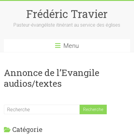
Skip
to
Frédéric Travier
content
Pasteur-évangéliste itinérant au service des églises
Menu
Annonce de l’Evangile
audios/textes
Catégorie